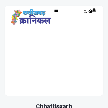
Chhattisgarh